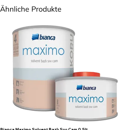
Ähnliche Produkte
Bianca Maximo Solvent Bazlı Sıvı Cam 0.5lt