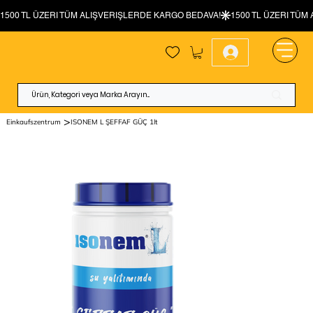
>
Einkaufszentrum
ISONEM L ŞEFFAF GÜÇ 1lt