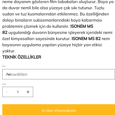
neme dayanım gösteren film tabakaları oluşturur. Boya ya
da duvar nemli bile olsa yüzeye çok sıkı tutunur. Tuzlu
sudan ve tuz kusmalarından etkilenmez. Bu özelliğinden
dolayı binaların subasmanlarındaki boya kabarması
problemini çözmek için de kullanılır.
ISONEM MS
82
uygulandığı duvarın bünyesine işleyerek içerideki nemi
özel kimyasalları sayesinde kurutur.
ISONEM MS 82
nem
boyasının uygulama yapılan yüzeye hiçbir yan etkisi
yoktur.
TEKNİK ÖZELLİKLER
Boyut
Anzahl
In den Warenkorb