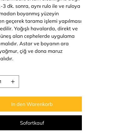
-3 dk. sonra, aynı rulo ile ve ruloya
lmadan boyanmış yüzeyin
en geçerek tarama işlemi yapılması
edilir. Yağışlı havalarda, direkt ve
üneş alan cephelerde uygulama
malıdır. Astar ve boyanın ara
; yağmur, çiğ ve dona maruz
lıdır.
In den Warenkorb
Sofortkauf