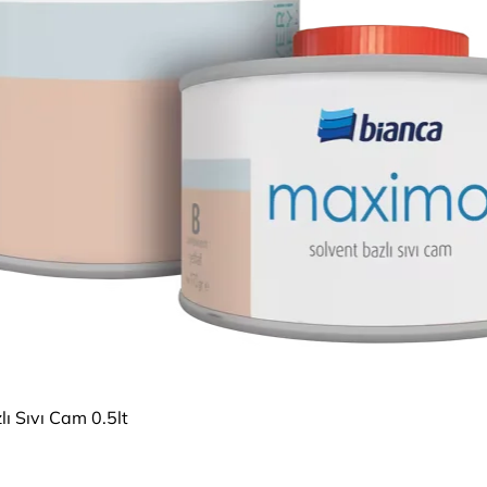
Schnellansicht
ı Sıvı Cam 0.5lt