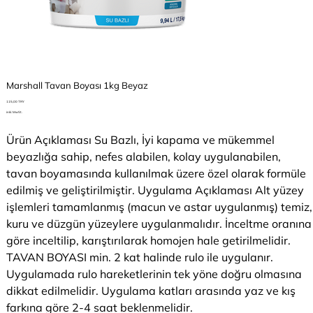
Marshall Tavan Boyası 1kg Beyaz
Preis
115,00 TRY
inkl. MwSt.
Ürün Açıklaması Su Bazlı, İyi kapama ve mükemmel
beyazlığa sahip, nefes alabilen, kolay uygulanabilen,
tavan boyamasında kullanılmak üzere özel olarak formüle
edilmiş ve geliştirilmiştir. Uygulama Açıklaması Alt yüzey
işlemleri tamamlanmış (macun ve astar uygulanmış) temiz,
kuru ve düzgün yüzeylere uygulanmalıdır. İnceltme oranına
göre inceltilip, karıştırılarak homojen hale getirilmelidir.
TAVAN BOYASI min. 2 kat halinde rulo ile uygulanır.
Uygulamada rulo hareketlerinin tek yöne doğru olmasına
dikkat edilmelidir. Uygulama katları arasında yaz ve kış
farkına göre 2-4 saat beklenmelidir.