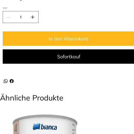
Anzahl
In den Warenkorb
Sofortkauf
Ähnliche Produkte