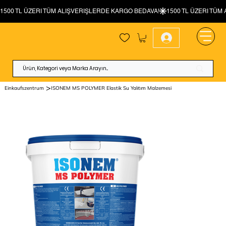
>
Einkaufszentrum
ISONEM MS POLYMER Elastik Su Yalıtım Malzemesi