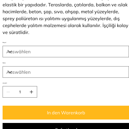
elastik bir yapıdadır. Teraslarda, çatılarda, balkon ve ıslak
hacimlerde, beton, şap, sıva, ahşap, metal yüzeylerde,
sprey poliüretan ısı yalıtımı uygulanmış yüzeylerde, dış
cephelerde yalıtım malzemesi olarak kullanılır. İşçiliği kolay
ve süratlidir.
Boyut
Renk
Anzahl
In den Warenkorb