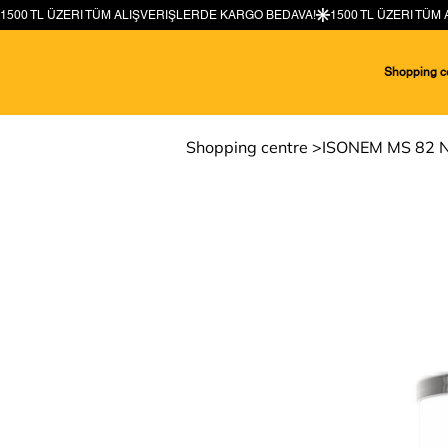
Shopping c
Shopping centre
>
ISONEM MS 82 N