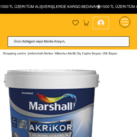
>
Shopping centre
Marshall Akrikor Silikonlu+Akrilik Dış Cephe Boyası 15lt Beyaz