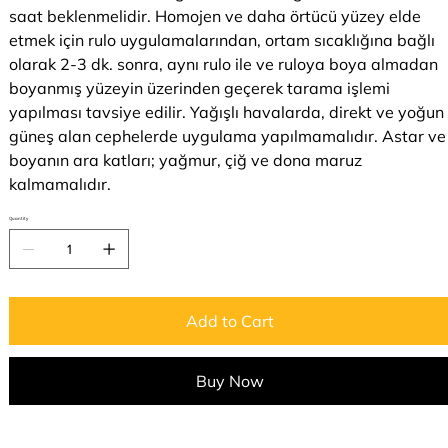
saat beklenmelidir. Homojen ve daha örtücü yüzey elde
etmek için rulo uygulamalarından, ortam sıcaklığına bağlı
olarak 2-3 dk. sonra, aynı rulo ile ve ruloya boya almadan
boyanmış yüzeyin üzerinden geçerek tarama işlemi
yapılması tavsiye edilir. Yağışlı havalarda, direkt ve yoğun
güneş alan cephelerde uygulama yapılmamalıdır. Astar ve
boyanın ara katları; yağmur, çiğ ve dona maruz
kalmamalıdır.
Quantity
Add to Cart
Buy Now