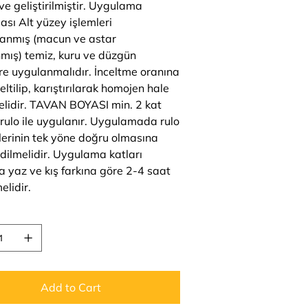
ve geliştirilmiştir. Uygulama
ası Alt yüzey işlemleri
anmış (macun ve astar
mış) temiz, kuru ve düzgün
re uygulanmalıdır. İnceltme oranına
eltilip, karıştırılarak homojen hale
melidir. TAVAN BOYASI min. 2 kat
 rulo ile uygulanır. Uygulamada rulo
lerinin tek yöne doğru olmasına
edilmelidir. Uygulama katları
a yaz ve kış farkına göre 2-4 saat
elidir.
Add to Cart