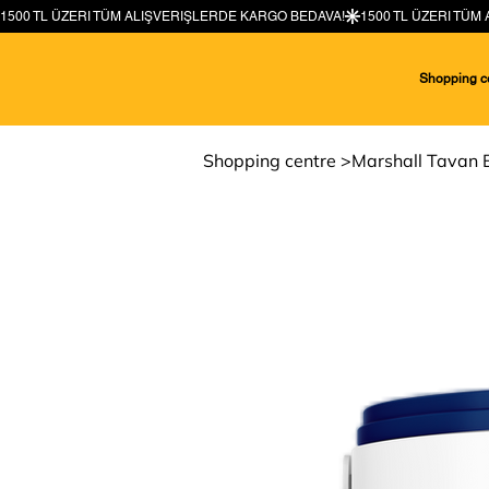
Shopping c
Shopping centre
>
Marshall Tavan 