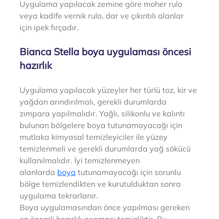
Uygulama yapılacak zemine göre moher rulo 
veya kadife vernik rulo, dar ve çıkıntılı alanlar 
için ipek fırçadır.
Bianca Stella boya uygulaması öncesi 
hazırlık
Uygulama yapılacak yüzeyler her türlü toz, kir ve 
yağdan arındırılmalı, gerekli durumlarda 
zımpara yapılmalıdır. Yağlı, silikonlu ve kalıntı 
bulunan bölgelere boya tutunamayacağı için 
mutlaka kimyasal temizleyiciler ile yüzey 
temizlenmeli ve gerekli durumlarda yağ sökücü 
kullanılmalıdır. İyi temizlenmeyen 
alanlarda 
boya
 tutunamayacağı için sorunlu 
bölge temizlendikten ve kurutulduktan sonra 
uygulama tekrarlanır. 
Boya uygulamasından önce yapılması gereken 
en önemli hazırlık aşaması temizliktir. Bu 