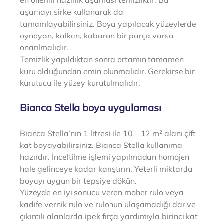
aşamayı sirke kullanarak da 
tamamlayabilirsiniz. Boya yapılacak yüzeylerde 
oynayan, kalkan, kabaran bir parça varsa 
onarılmalıdır.
Temizlik yapıldıktan sonra ortamın tamamen 
kuru olduğundan emin olunmalıdır. Gerekirse bir 
kurutucu ile yüzey kurutulmalıdır.
Bianca Stella boya uygulaması
Bianca Stella’nın 1 litresi ile 10 – 12 m² alanı çift 
kat boyayabilirsiniz. Bianca 
Stella kullanıma 
hazırdır. İnceltilme işlemi yapılmadan homojen 
hale gelinceye kadar karıştırın. Yeterli miktarda 
boyayı uygun bir tepsiye dökün. 
Yüzeyde en iyi sonucu veren moher rulo veya 
kadife vernik rulo ve rulonun ulaşamadığı dar ve 
çıkıntılı alanlarda ipek fırça yardımıyla birinci kat 