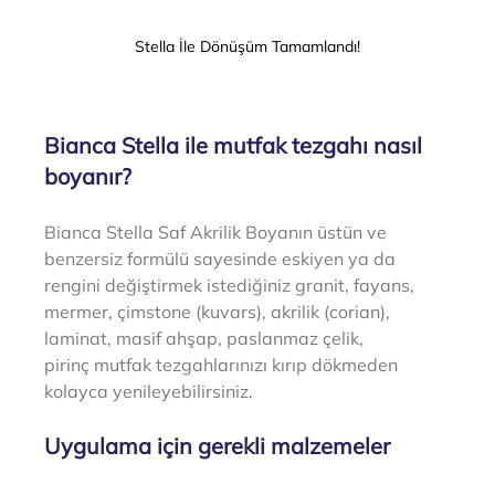
Stella İle Dönüşüm Tamamlandı!
Bianca Stella ile mutfak tezgahı nasıl 
boyanır?
Bianca Stella Saf Akrilik Boyanın üstün ve 
benzersiz formülü sayesinde eskiyen ya da 
rengini değiştirmek istediğiniz g
ranit, fayans, 
mermer, çimstone (kuvars), akrilik (corian), 
laminat, masif ahşap, paslanmaz çelik, 
pirinç mutfak tezgahlarınızı kırıp dökmeden 
kolayca yenileyebilirsiniz. 
Uygulama için gerekli malzemeler