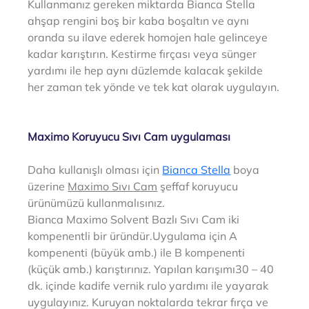
Kullanmanız gereken miktarda Bianca Stella 
ahşap rengini boş bir kaba boşaltın ve aynı 
oranda su ilave ederek homojen hale gelinceye 
kadar karıştırın. Kestirme fırçası veya sünger 
yardımı ile hep aynı düzlemde kalacak şekilde 
her zaman tek yönde ve tek kat olarak uygulayın.
Maximo Koruyucu Sıvı Cam uygulaması
Daha kullanışlı olması için 
Bianca Stella
 boya 
üzerine 
Maximo Sıvı Cam
 şeffaf koruyucu 
ürünümüzü kullanmalısınız.
Bianca Maximo Solvent Bazlı Sıvı Cam iki 
kompenentli bir üründür.Uygulama için A 
kompenenti (büyük amb.) ile B kompenenti 
(küçük amb.) karıştırınız. Yapılan karışımı30 – 40 
dk. içinde kadife vernik rulo yardımı ile yayarak 
uygulayınız. Kuruyan noktalarda tekrar fırça ve 