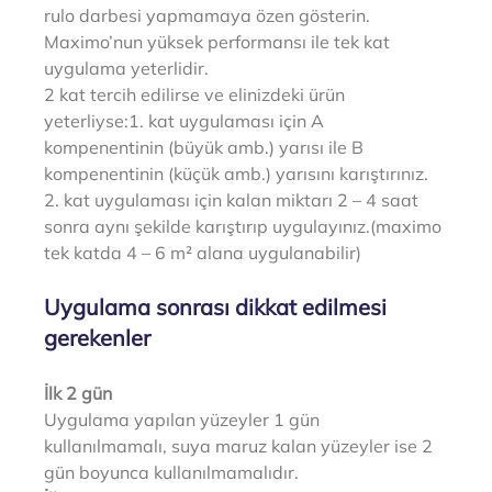
rulo darbesi yapmamaya özen gösterin.
Maximo’nun yüksek performansı ile tek kat 
uygulama yeterlidir.
2 kat tercih edilirse ve elinizdeki ürün 
yeterliyse:1. kat uygulaması için A 
kompenentinin (büyük amb.) yarısı ile B 
kompenentinin (küçük amb.) yarısını karıştırınız. 
2. kat uygulaması için kalan miktarı 2 – 4 saat 
sonra aynı şekilde karıştırıp uygulayınız.(maximo 
tek katda 4 – 6 m² alana uygulanabilir)
Uygulama sonrası dikkat edilmesi 
gerekenler
İlk 2 gün
Uygulama yapılan yüzeyler 1 gün 
kullanılmamalı, suya maruz kalan yüzeyler ise 2 
gün boyunca kullanılmamalıdır.