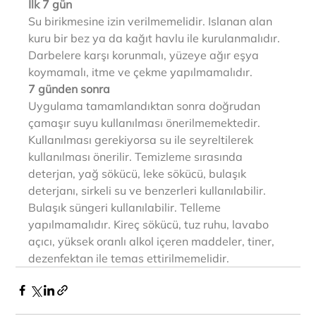
İlk 7 gün
Su birikmesine izin verilmemelidir. Islanan alan 
kuru bir bez ya da kağıt havlu ile kurulanmalıdır. 
Darbelere karşı korunmalı, yüzeye ağır eşya 
koymamalı, itme ve çekme yapılmamalıdır.
7 günden sonra
Uygulama tamamlandıktan sonra doğrudan 
çamaşır suyu kullanılması önerilmemektedir. 
Kullanılması gerekiyorsa su ile seyreltilerek 
kullanılması önerilir. Temizleme sırasında 
deterjan, yağ sökücü, leke sökücü, bulaşık 
deterjanı, sirkeli su ve benzerleri kullanılabilir. 
Bulaşık süngeri kullanılabilir. Telleme 
yapılmamalıdır. Kireç sökücü, tuz ruhu, lavabo 
açıcı, yüksek oranlı alkol içeren maddeler, tiner, 
dezenfektan ile temas ettirilmemelidir.