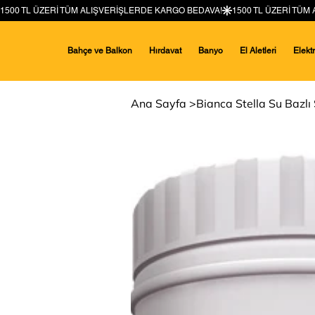
Bahçe ve Balkon
Hırdavat
Banyo
El Aletleri
Elekt
Ana Sayfa
>
Bianca Stella Su Bazlı 