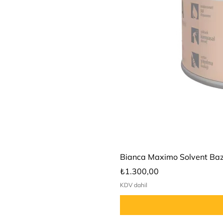
Bianca Maximo Solvent Bazl
Fiyat
₺1.300,00
KDV dahil