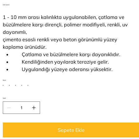
KDV dahil
1 - 10 mm arası kalınlıkta uygulanabilen, çatlama ve
büzülmelere karşı dirençli, polimer modifiyeli, renkli, uv
dayanımlı,
çimento esaslı renkli veya beton görünümlü yüzey
kaplama ürünüdür.
Çatlama ve büzülmelere karşı dayanıklıdır.
Kendiliğinden yayılarak teraziye gelir.
Uygulandığı yüzeye aderansı yüksektir.
Renk
Adet
Sepete Ekle