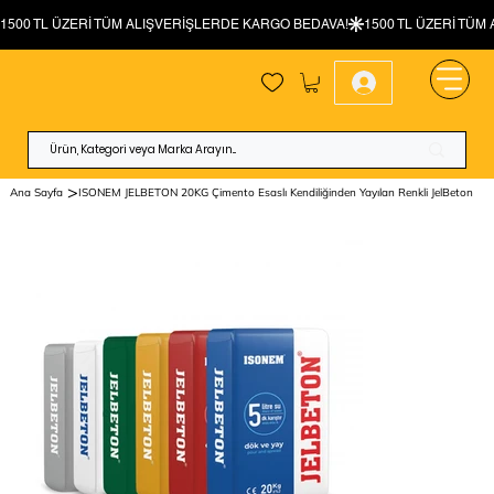
>
Ana Sayfa
ISONEM JELBETON 20KG Çimento Esaslı Kendiliğinden Yayılan Renkli JelBeton