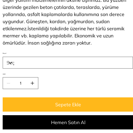
diğer yalıtım malzemelerinin aksine aşınmaz. Bu yüzden
üzerinde gezilen beton çatılarda, teraslarda, yürüme
yollarında, asfalt kaplamalarda kullanımına son derece
uygundur. Güneşten, kardan, yağmurdan, sudan
etkilenmez.İstenildiği takdirde üzerine her türlü seramik
mermer vb. kaplama yapılabilir. Ekonomik ve uzun
ömürlüdür. İnsan sağlığına zararı yoktur.
Boyut
Adet
Sepete Ekle
Hemen Satın Al