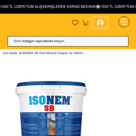
>
Ana Sayfa
ISONEM SB Özel Mineral Dolgulu Su Yalıtımı