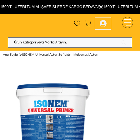
>
Ana Sayfa
ISONEM Universal Astar Su Yalıtım Malzemesi Astarı