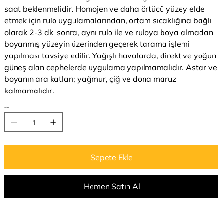
saat beklenmelidir. Homojen ve daha örtücü yüzey elde
etmek için rulo uygulamalarından, ortam sıcaklığına bağlı
olarak 2-3 dk. sonra, aynı rulo ile ve ruloya boya almadan
boyanmış yüzeyin üzerinden geçerek tarama işlemi
yapılması tavsiye edilir. Yağışlı havalarda, direkt ve yoğun
güneş alan cephelerde uygulama yapılmamalıdır. Astar ve
boyanın ara katları; yağmur, çiğ ve dona maruz
kalmamalıdır.
Adet
Sepete Ekle
Hemen Satın Al