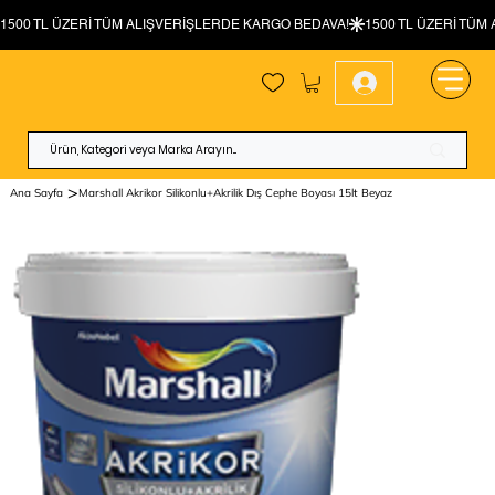
>
Ana Sayfa
Marshall Akrikor Silikonlu+Akrilik Dış Cephe Boyası 15lt Beyaz