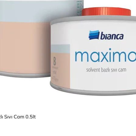
Быстрый просмотр
ı Sıvı Cam 0.5lt