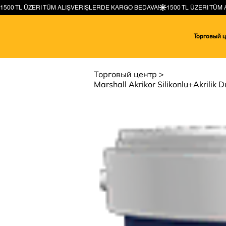
Торговый 
Торговый центр
>
Marshall Akrikor Silikonlu+Akrilik 