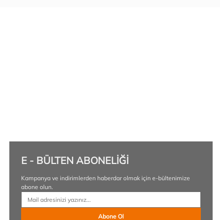
E - BÜLTEN ABONELİĞİ
Kampanya ve indirimlerden haberdar olmak için e-bültenimize 
abone olun.
Abone Ol