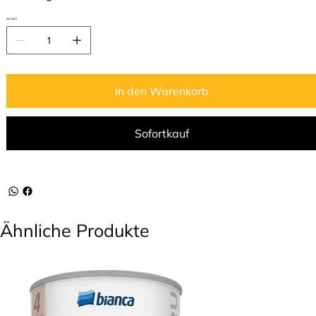
Anzahl
In den Warenkorb
Sofortkauf
Ähnliche Produkte