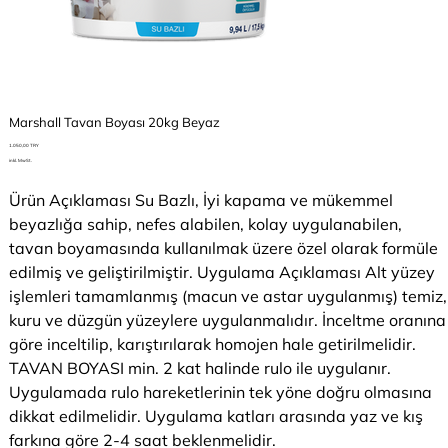
Marshall Tavan Boyası 20kg Beyaz
Preis
1.050,00 TRY
inkl. MwSt.
Ürün Açıklaması Su Bazlı, İyi kapama ve mükemmel
beyazlığa sahip, nefes alabilen, kolay uygulanabilen,
tavan boyamasında kullanılmak üzere özel olarak formüle
edilmiş ve geliştirilmiştir. Uygulama Açıklaması Alt yüzey
işlemleri tamamlanmış (macun ve astar uygulanmış) temiz,
kuru ve düzgün yüzeylere uygulanmalıdır. İnceltme oranına
göre inceltilip, karıştırılarak homojen hale getirilmelidir.
TAVAN BOYASI min. 2 kat halinde rulo ile uygulanır.
Uygulamada rulo hareketlerinin tek yöne doğru olmasına
dikkat edilmelidir. Uygulama katları arasında yaz ve kış
farkına göre 2-4 saat beklenmelidir.