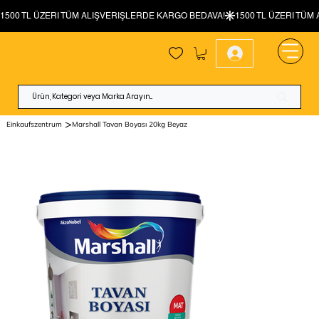
>
Einkaufszentrum
Marshall Tavan Boyası 20kg Beyaz