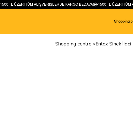
Shopping c
Shopping centre
>
Entox Sinek İlac