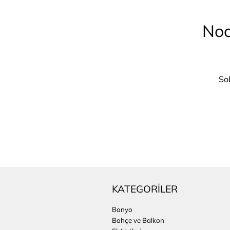
Noc
Sob
KATEGORİLER
Banyo
Bahçe ve Balkon