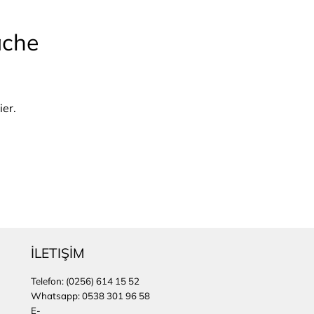
ache
ier.
İLETIŞİM
Telefon:
(0256) 614 15 52
Whatsapp: 0538 301 96 58
E-